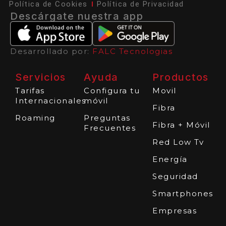
Política de Cookies
Política de Privacidad
Descárgate nuestra app
Desarrollado por:
FALC Tecnologias
Servicios
Ayuda
Productos
Tarifas
Configura tu
Movil
Internacionales
móvil
Fibra
Roaming
Preguntas
Fibra + Móvil
Frecuentes
Red Low Tv
Energía
Seguridad
Smartphones
Empresas