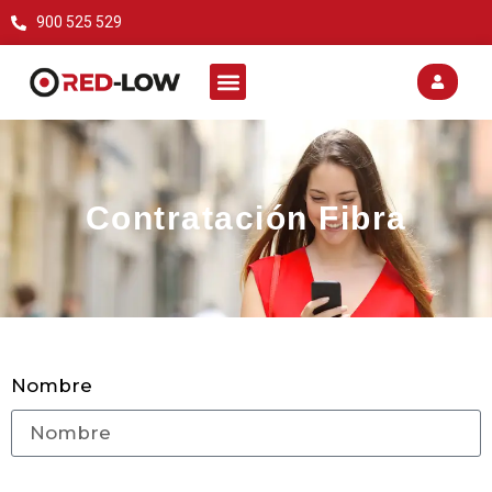
900 525 529
Contratación Fibra
Nombre