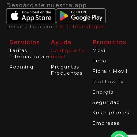
Descárgate nuestra app
Desarrollado por:
FALC Tecnologias
Servicios
Ayuda
Productos
Tarifas
Configura tu
Movil
Internacionales
móvil
Fibra
Roaming
Preguntas
Fibra + Móvil
Frecuentes
Red Low Tv
Energía
Seguridad
Smartphones
Empresas