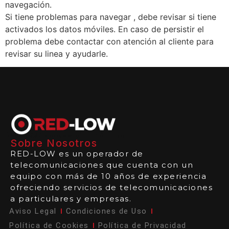
navegación.
Si tiene problemas para navegar , debe revisar si tiene
activados los datos móviles. En caso de persistir el
problema debe contactar con atención al cliente para
revisar su linea y ayudarle.
Sobre Nosotros
RED-LOW es un operador de
telecomunicaciones que cuenta con un
equipo con más de 10 años de experiencia
ofreciendo servicios de telecomunicaciones
a particulares y empresas.
Aviso Legal
Condiciones de Uso
Política de Cookies
Política de Privacidad