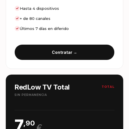
Hasta 4 dispositivos
+ de 80 canales
Últimos 7 días en diferido
Contratar →
RedLow TV Total
TOTAL
SIN PERMANENCIA
7
,90
€