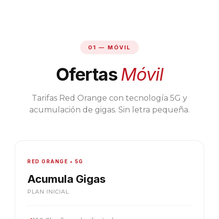
01 — MÓVIL
Ofertas
Móvil
Tarifas Red Orange con tecnología 5G y
acumulación de gigas. Sin letra pequeña.
RED ORANGE • 5G
Acumula Gigas
PLAN INICIAL